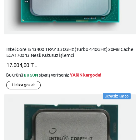
Intel Core I5 13400 TRAY 3.30GHz (Turbo 4.40GHz) 20MB Cache
LGA1700 13.Nesil Kutusuz İşlemci
17.004,00 TL
Bu ürünü
sipariş verirseniz
YARIN kargoda!
BUGÜN
Hızlıca göz at
Ücretsiz Kargo