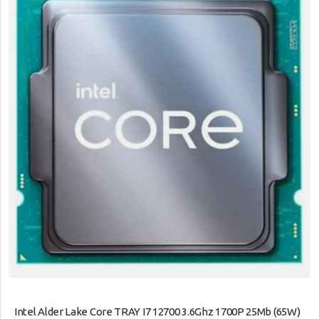
Intel Alder Lake Core TRAY I7 12700 3.6Ghz 1700P 25Mb (65W)