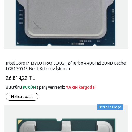
Intel Core I7 13700 TRAY 3.30GHz (Turbo 4.40GHz) 20MB Cache
LGA1700 13.Nesil Kutusuz İşlemci
26.814,22 TL
Bu ürünü
sipariş verirseniz
YARIN kargoda!
BUGÜN
Hızlıca göz at
Ücretsiz Kargo