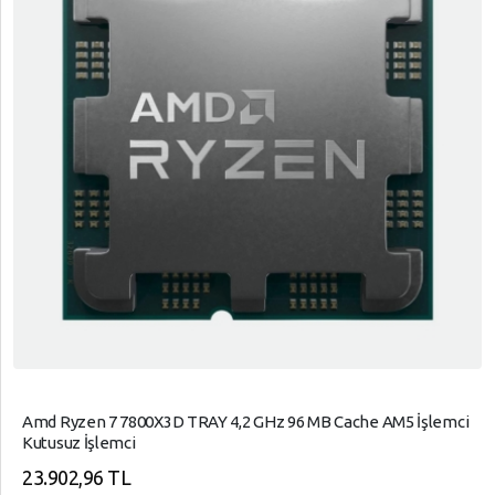
Amd Ryzen 7 7800X3D TRAY 4,2 GHz 96 MB Cache AM5 İşlemci
Kutusuz İşlemci
23.902,96 TL