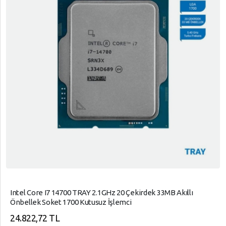
Intel Core I7 14700 TRAY 2.1GHz 20 Çekirdek 33MB Akıllı
Önbellek Soket 1700 Kutusuz İşlemci
24.822,72 TL