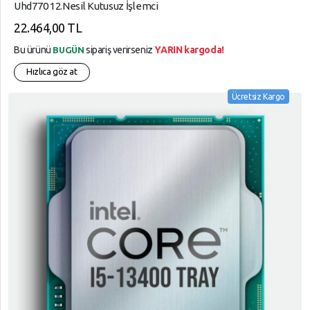
Uhd770 12.Nesil Kutusuz İşlemci
22.464,00 TL
Bu ürünü
sipariş verirseniz
YARIN kargoda!
BUGÜN
Hızlıca göz at
Ücretsiz Kargo