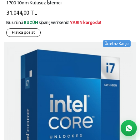
1700 10nm Kutusuz İşlemci
31.044,00 TL
Bu ürünü
sipariş verirseniz
YARIN kargoda!
BUGÜN
Hızlıca göz at
Ücretsiz Kargo