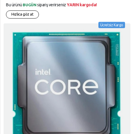
Bu ürünü
sipariş verirseniz
YARIN kargoda!
BUGÜN
Hızlıca göz at
Ücretsiz Kargo