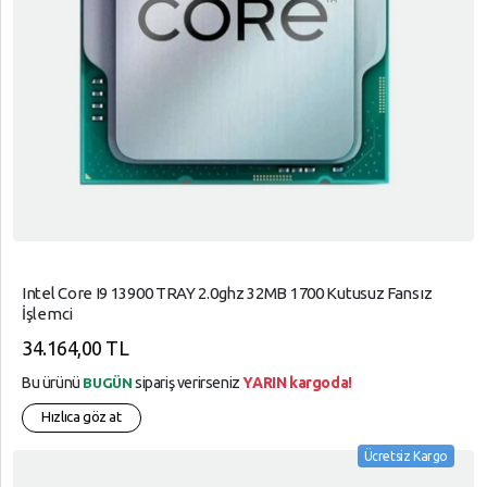
Intel Core I9 13900 TRAY 2.0ghz 32MB 1700 Kutusuz Fansız
İşlemci
34.164,00 TL
Bu ürünü
sipariş verirseniz
YARIN kargoda!
BUGÜN
Hızlıca göz at
Ücretsiz Kargo