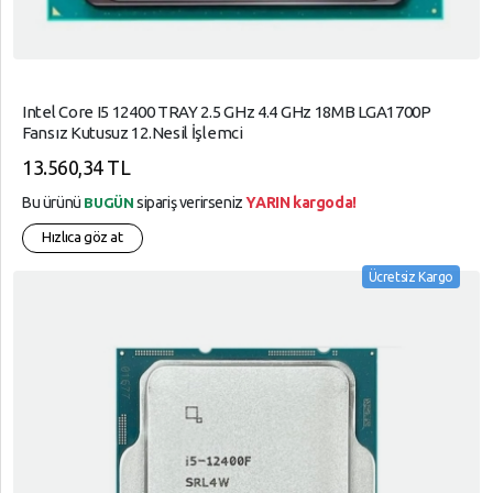
Intel Core I5 12400 TRAY 2.5 GHz 4.4 GHz 18MB LGA1700P
Fansız Kutusuz 12.Nesil İşlemci
13.560,34 TL
Bu ürünü
sipariş verirseniz
YARIN kargoda!
BUGÜN
Hızlıca göz at
Ücretsiz Kargo