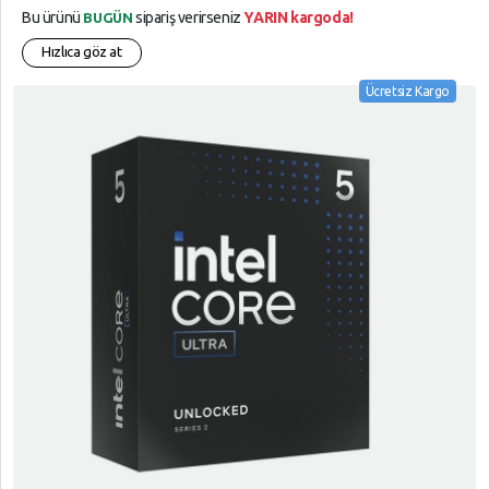
Bu ürünü
sipariş verirseniz
YARIN kargoda!
BUGÜN
Hızlıca göz at
Ücretsiz Kargo