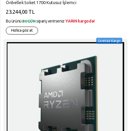
Önbellek Soket 1700 Kutusuz İşlemci
23.244,00 TL
Bu ürünü
sipariş verirseniz
YARIN kargoda!
BUGÜN
Hızlıca göz at
Ücretsiz Kargo