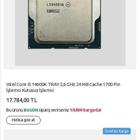
Intel Core I5 14600K TRAY 2,6 GHz 24 MB Cache 1700 Pin
İşlemci Kutusuz İşlemci
17.784,00 TL
Bu ürünü
sipariş verirseniz
YARIN kargoda!
BUGÜN
Hızlıca göz at
Ücretsiz Kargo