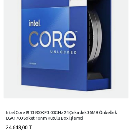
Intel Core I9 13900KF 3.00GHz 24 Çekirdek 36MB Önbellek
LGA1700 Soket 10nm Kutulu Box İşlemci
24.648,00 TL