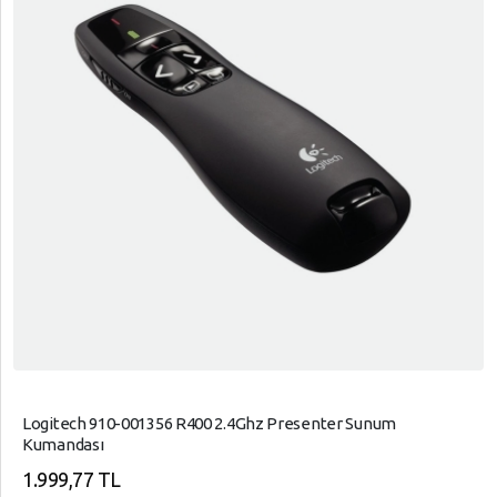
Logitech 910-001356 R400 2.4Ghz Presenter Sunum
Kumandası
1.999,77 TL