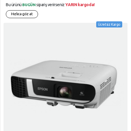
Bu ürünü
sipariş verirseniz
YARIN kargoda!
BUGÜN
Hızlıca göz at
Ücretsiz Kargo