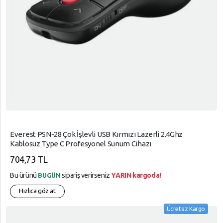
Everest PSN-28 Çok İşlevli USB Kırmızı Lazerli 2.4Ghz
Kablosuz Type C Profesyonel Sunum Cihazı
704,73 TL
Bu ürünü
sipariş verirseniz
YARIN kargoda!
BUGÜN
Hızlıca göz at
Ücretsiz Kargo