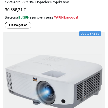
1xVGA 12.500:1 3W Hoparlör Projeksiyon
30.568,21 TL
Bu ürünü
sipariş verirseniz
YARIN kargoda!
BUGÜN
Hızlıca göz at
Ücretsiz Kargo