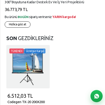
300"boyutuna Kadar Destek Ev Ve İş Yeri Projektörü
36.773,79 TL
Bu ürünü
sipariş verirseniz
YARIN kargoda!
BUGÜN
Hızlıca göz at
SON
GEZDİKLERİNİZ
TÜKENDİ
Ücretsiz Kargo
6.512,03
TL
Codegen TX-20 200X200