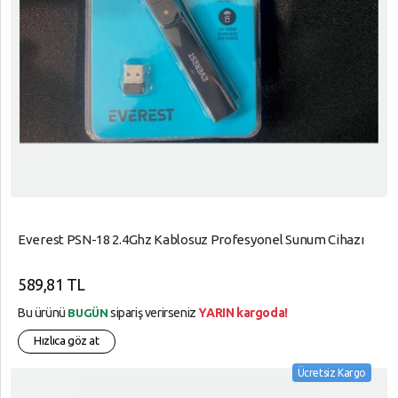
Everest PSN-18 2.4Ghz Kablosuz Profesyonel Sunum Cihazı
589,81 TL
Bu ürünü
sipariş verirseniz
YARIN kargoda!
BUGÜN
Hızlıca göz at
Ücretsiz Kargo