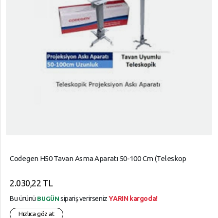
Codegen H50 Tavan Asma Aparatı 50-100 Cm (Teleskop
2.030,22 TL
Bu ürünü
sipariş verirseniz
YARIN kargoda!
BUGÜN
Hızlıca göz at