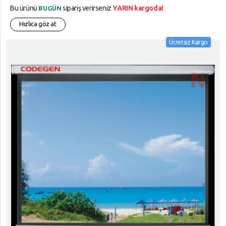
Bu ürünü
sipariş verirseniz
YARIN kargoda!
BUGÜN
Hızlıca göz at
Ücretsiz Kargo