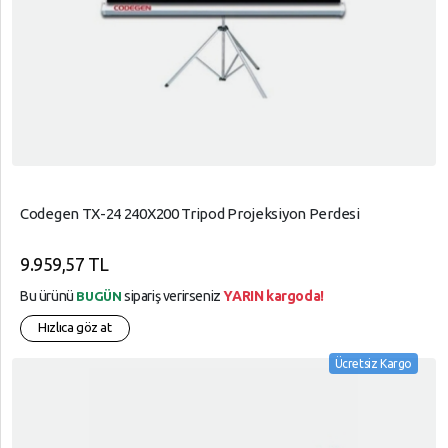
Codegen TX-24 240X200 Tripod Projeksiyon Perdesi
9.959,57 TL
Bu ürünü
sipariş verirseniz
YARIN kargoda!
BUGÜN
Hızlıca göz at
Ücretsiz Kargo