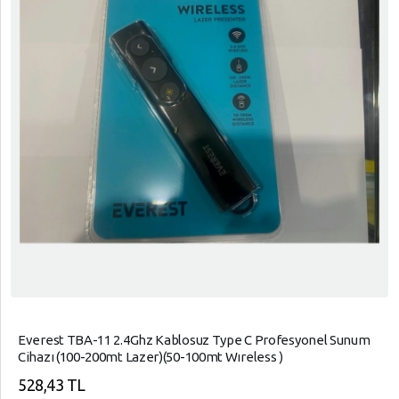
Everest TBA-11 2.4Ghz Kablosuz Type C Profesyonel Sunum
Cihazı (100-200mt Lazer)(50-100mt Wıreless )
528,43 TL