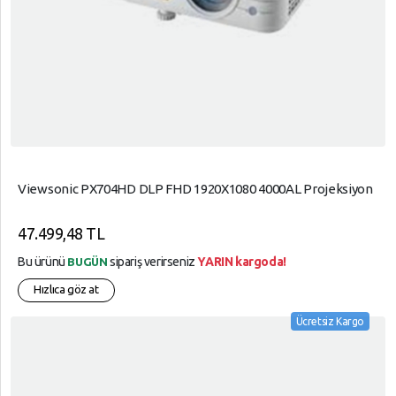
Viewsonic PX704HD DLP FHD 1920X1080 4000AL Projeksiyon
47.499,48 TL
Bu ürünü
sipariş verirseniz
YARIN kargoda!
BUGÜN
Hızlıca göz at
Ücretsiz Kargo