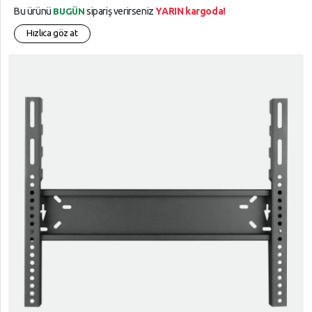
Bu ürünü
sipariş verirseniz
YARIN kargoda!
BUGÜN
Hızlıca göz at