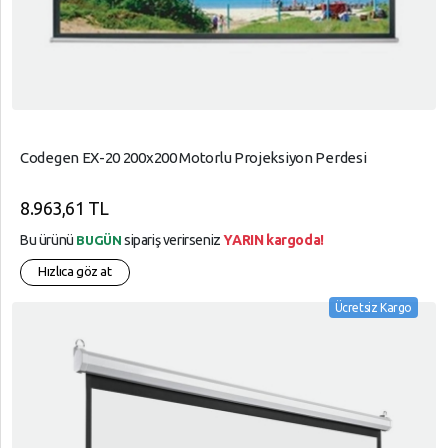
Codegen EX-20 200x200 Motorlu Projeksiyon Perdesi
8.963,61 TL
Bu ürünü
sipariş verirseniz
YARIN kargoda!
BUGÜN
Hızlıca göz at
Ücretsiz Kargo