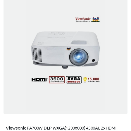
Viewsonic PA700W DLP WXGA(1280x800) 4500AL 2xHDMI