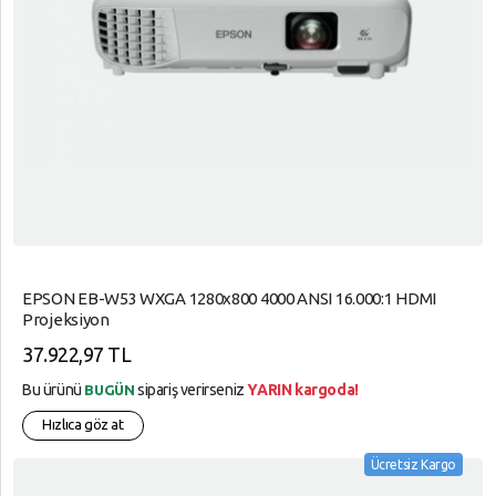
EPSON EB-W53 WXGA 1280x800 4000 ANSI 16.000:1 HDMI
Projeksiyon
37.922,97 TL
Bu ürünü
sipariş verirseniz
YARIN kargoda!
BUGÜN
Hızlıca göz at
Ücretsiz Kargo