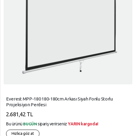
Everest MPP-180 180-180cm Arkası Siyah Fonlu Storlu
Projeksiyon Perdesi
2.681,42 TL
Bu ürünü
sipariş verirseniz
YARIN kargoda!
BUGÜN
Hızlıca göz at