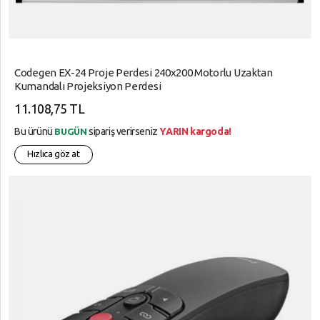
Codegen EX-24 Proje Perdesi 240x200 Motorlu Uzaktan
Kumandalı Projeksiyon Perdesi
11.108,75 TL
Bu ürünü
sipariş verirseniz
YARIN kargoda!
BUGÜN
Hızlıca göz at