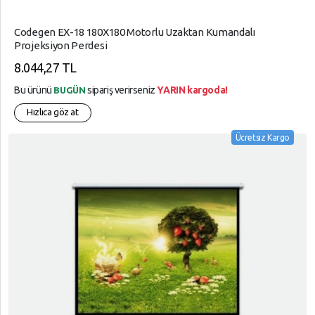
Codegen EX-18 180X180 Motorlu Uzaktan Kumandalı
Projeksiyon Perdesi
8.044,27 TL
Bu ürünü
sipariş verirseniz
YARIN kargoda!
BUGÜN
Hızlıca göz at
Ücretsiz Kargo