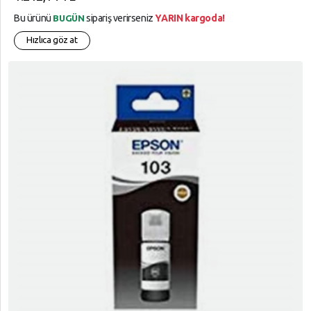
Bu ürünü
sipariş verirseniz
YARIN kargoda!
BUGÜN
Hızlıca göz at