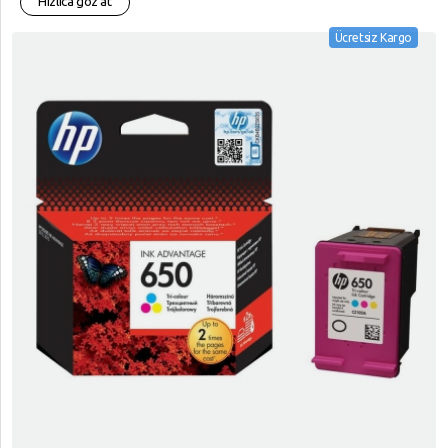
Hızlıca göz at
Ücretsiz Kargo