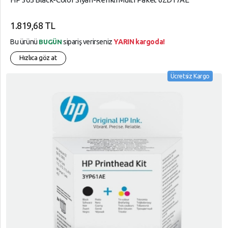
1.819,68 TL
Bu ürünü
sipariş verirseniz
YARIN kargoda!
BUGÜN
Hızlıca göz at
Ücretsiz Kargo