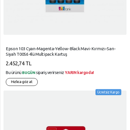
Epson 103 Cyan-Magenta-Yellow-Black Mavi-Kırmızı-Sarı-
Siyah T00S6 4lü Multipack Kartuş
2.452,74 TL
Bu ürünü
sipariş verirseniz
YARIN kargoda!
BUGÜN
Hızlıca göz at
Ücretsiz Kargo