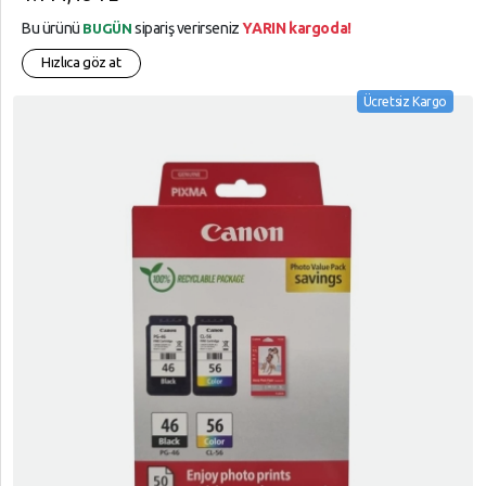
Bu ürünü
sipariş verirseniz
YARIN kargoda!
BUGÜN
Hızlıca göz at
Ücretsiz Kargo