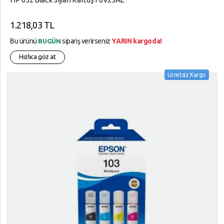
1.218,03 TL
Bu ürünü
sipariş verirseniz
YARIN kargoda!
BUGÜN
Hızlıca göz at
Ücretsiz Kargo