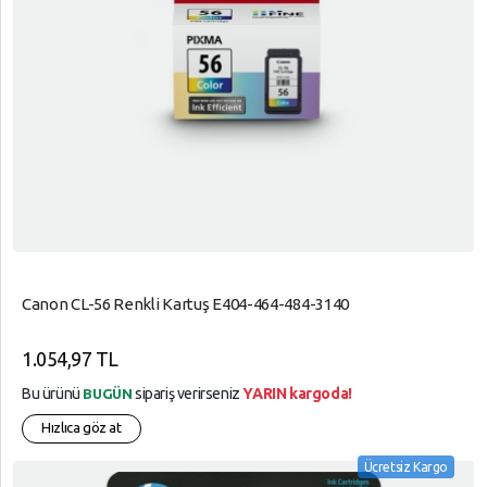
Canon CL-56 Renkli Kartuş E404-464-484-3140
1.054,97 TL
Bu ürünü
sipariş verirseniz
YARIN kargoda!
BUGÜN
Hızlıca göz at
Ücretsiz Kargo