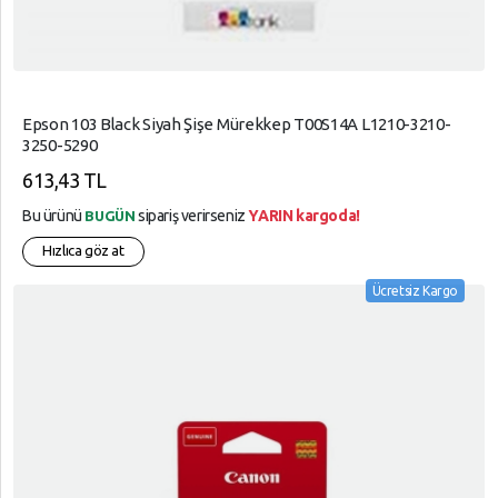
Epson 103 Black Siyah Şişe Mürekkep T00S14A L1210-3210-
3250-5290
613,43 TL
Bu ürünü
sipariş verirseniz
YARIN kargoda!
BUGÜN
Hızlıca göz at
Ücretsiz Kargo