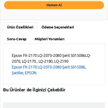
Hemen Al
Ürün Özellikleri
Ödeme Seçenekleri
Soru-Cevap
Müşteri Yorumları
Epson FX-2170 LQ-2070-2080 Şerit S015086LQ-
2070, LQ-2170 , LQ-2180, LQ-2190
Epson FX-2170 LQ-2070-2080 Şerit S015086
,
Şeritler
,
EPSON
Bu Ürünler de İlginizi Çekebilir