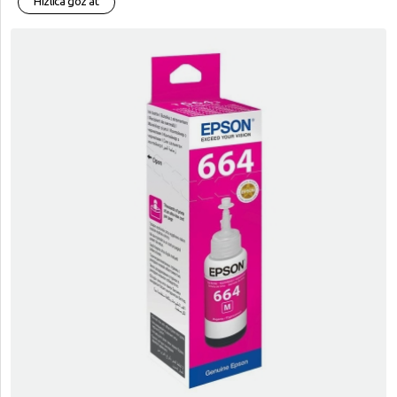
Hızlıca göz at