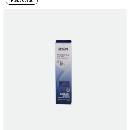
Hızlıca göz at