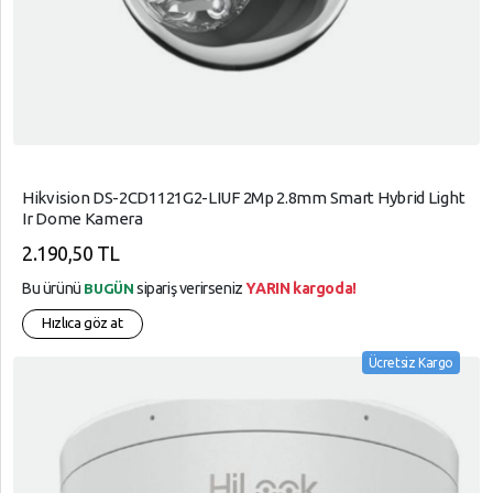
Hikvision DS-2CD1121G2-LIUF 2Mp 2.8mm Smart Hybrid Light
Ir Dome Kamera
2.190,50 TL
Bu ürünü
sipariş verirseniz
YARIN kargoda!
BUGÜN
Hızlıca göz at
Ücretsiz Kargo