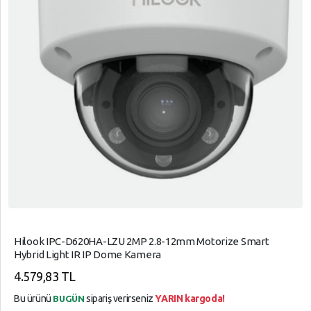
Hilook IPC-D620HA-LZU 2MP 2.8-12mm Motorize Smart
Hybrid Light IR IP Dome Kamera
4.579,83 TL
Bu ürünü
sipariş verirseniz
YARIN kargoda!
BUGÜN