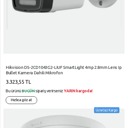
Hikvision DS-2CD1043G2-LIUF SmartLight 4mp 2.8mm Lens Ip
Bullet Kamera Dahili Mikrofon
3.323,55 TL
Bu ürünü
sipariş verirseniz
YARIN kargoda!
BUGÜN
Hızlıca göz at
Ücretsiz Kargo