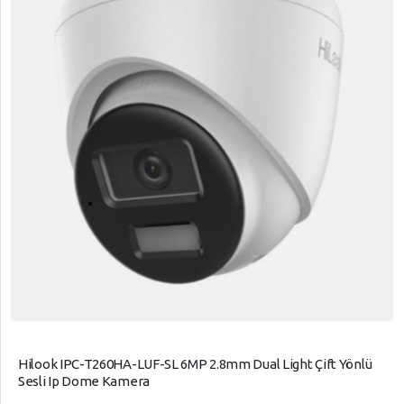
Hilook IPC-T260HA-LUF-SL 6MP 2.8mm Dual Light Çift Yönlü
Sesli Ip Dome Kamera