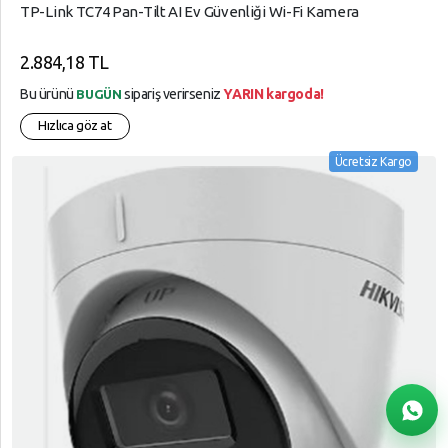
TP-Link TC74 Pan-Tilt AI Ev Güvenliği Wi-Fi Kamera
2.884,18 TL
Bu ürünü
sipariş verirseniz
YARIN kargoda!
BUGÜN
Hızlıca göz at
Ücretsiz Kargo