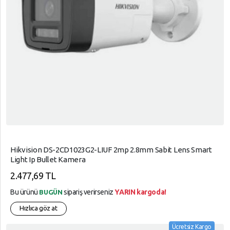
Hikvision DS-2CD1023G2-LIUF 2mp 2.8mm Sabit Lens Smart
Light Ip Bullet Kamera
2.477,69 TL
Bu ürünü
sipariş verirseniz
YARIN kargoda!
BUGÜN
Hızlıca göz at
Ücretsiz Kargo