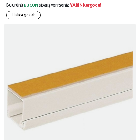
Bu ürünü
sipariş verirseniz
YARIN kargoda!
BUGÜN
Hızlıca göz at