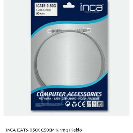
INCA ICAT6-0,50K 0,50CM Kırmızı Kablo