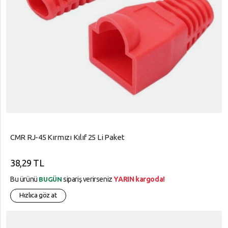
CMR RJ-45 Kırmızı Kılıf 25 Li Paket
38,29 TL
Bu ürünü
sipariş verirseniz
YARIN kargoda!
BUGÜN
Hızlıca göz at