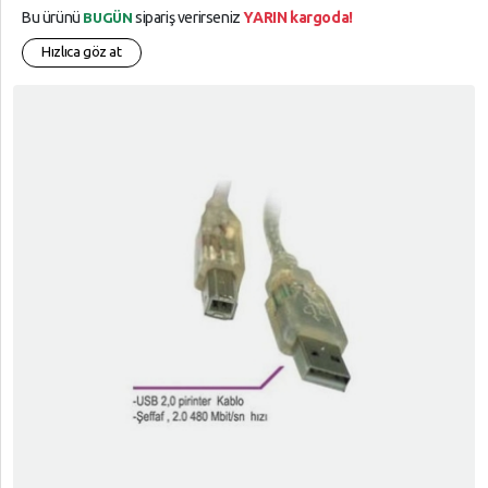
Bu ürünü
sipariş verirseniz
YARIN kargoda!
BUGÜN
Hızlıca göz at