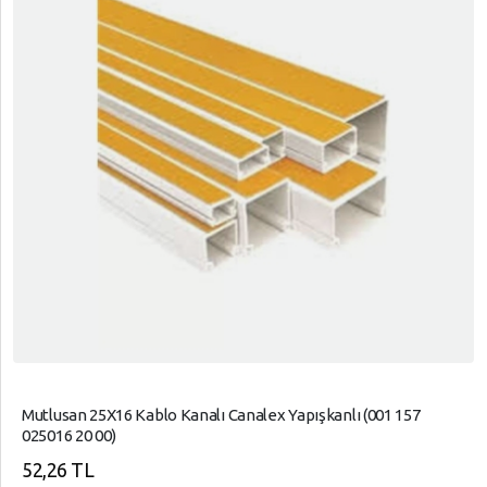
Mutlusan 25X16 Kablo Kanalı Canalex Yapışkanlı (001 157
025016 20 00)
52,26 TL