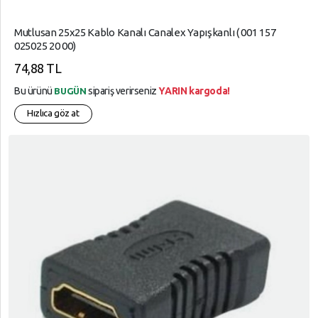
Mutlusan 25x25 Kablo Kanalı Canalex Yapışkanlı ( 001 157
025025 20 00)
74,88 TL
Bu ürünü
sipariş verirseniz
YARIN kargoda!
BUGÜN
Hızlıca göz at