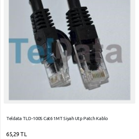
Teldata TLD-100S Cat6 1MT Siyah Utp Patch Kablo
65,29 TL