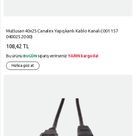
Mutlusan 40x25 Canalex Yapışkanlı Kablo Kanalı ( 001 157
040025 20 00)
108,42 TL
Bu ürünü
sipariş verirseniz
YARIN kargoda!
BUGÜN
Hızlıca göz at