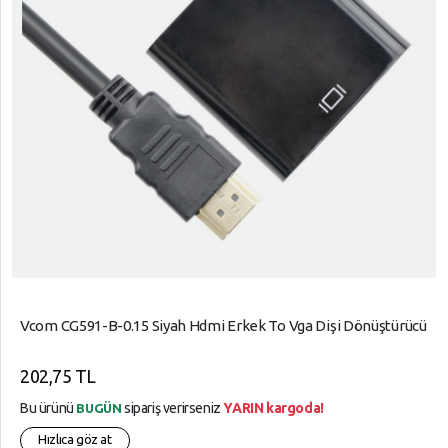
Vcom CG591-B-0.15 Siyah Hdmi Erkek To Vga Dişi Dönüştürücü
202,75 TL
Bu ürünü
sipariş verirseniz
YARIN kargoda!
BUGÜN
Hızlıca göz at