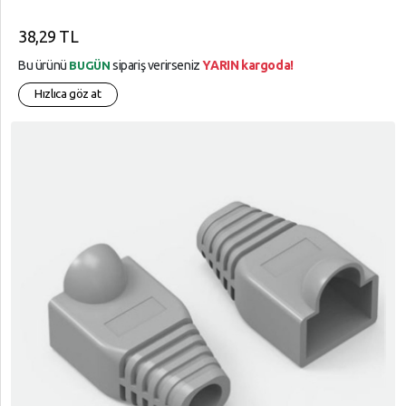
38,29 TL
Bu ürünü
sipariş verirseniz
YARIN kargoda!
BUGÜN
Hızlıca göz at