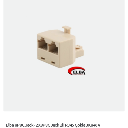
Elba 8P8C Jack- 2X8P8C Jack 2li RJ45 Çokla JK8464