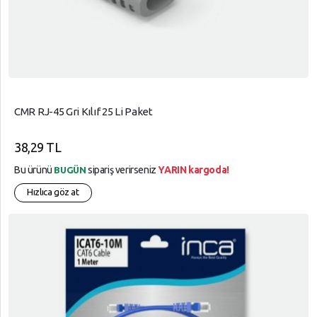
CMR RJ-45 Gri Kılıf 25 Li Paket
38,29 TL
Bu ürünü
sipariş verirseniz
YARIN kargoda!
BUGÜN
Hızlıca göz at