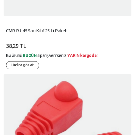
CMR RJ-45 Sarı Kılıf 25 Li Paket
38,29 TL
Bu ürünü
sipariş verirseniz
YARIN kargoda!
BUGÜN
Hızlıca göz at