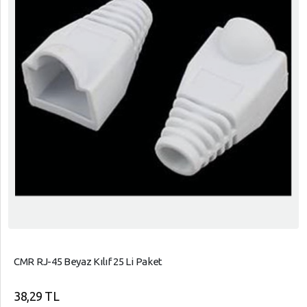
CMR RJ-45 Beyaz Kılıf 25 Li Paket
38,29 TL