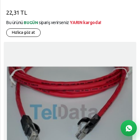
22,31 TL
Bu ürünü
sipariş verirseniz
YARIN kargoda!
BUGÜN
Hızlıca göz at