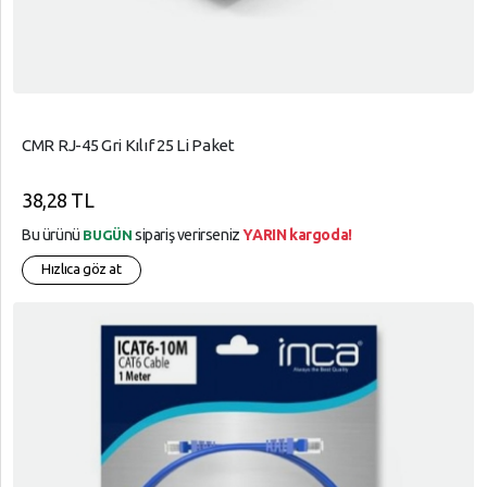
CMR RJ-45 Gri Kılıf 25 Li Paket
38,28 TL
Bu ürünü
sipariş verirseniz
YARIN kargoda!
BUGÜN
Hızlıca göz at