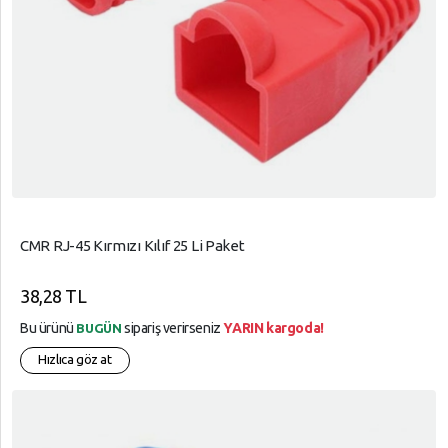
CMR RJ-45 Kırmızı Kılıf 25 Li Paket
38,28 TL
Bu ürünü
sipariş verirseniz
YARIN kargoda!
BUGÜN
Hızlıca göz at