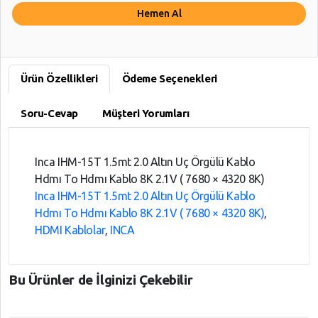
Hemen Al
Ürün Özellikleri
Ödeme Seçenekleri
Soru-Cevap
Müşteri Yorumları
Inca IHM-15T 1.5mt 2.0 Altın Uç Örgülü Kablo
Hdmı To Hdmı Kablo 8K 2.1V ( 7680 × 4320 8K)
Inca IHM-15T 1.5mt 2.0 Altın Uç Örgülü Kablo
Hdmı To Hdmı Kablo 8K 2.1V ( 7680 × 4320 8K)
,
HDMI Kablolar
,
INCA
Bu Ürünler de İlginizi Çekebilir