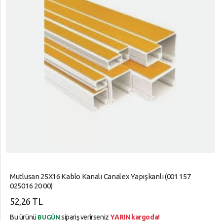
Mutlusan 25X16 Kablo Kanalı Canalex Yapışkanlı (001 157
025016 20 00)
52,26 TL
Bu ürünü
sipariş verirseniz
YARIN kargoda!
BUGÜN