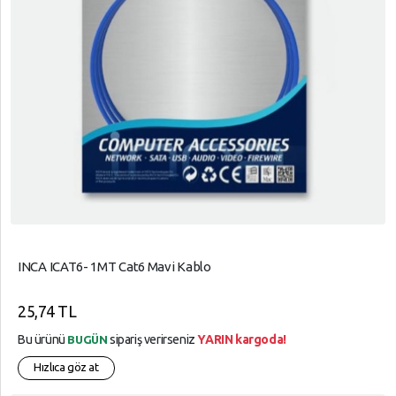
INCA ICAT6- 1MT Cat6 Mavi Kablo
25,74 TL
Bu ürünü
sipariş verirseniz
YARIN kargoda!
BUGÜN
Hızlıca göz at