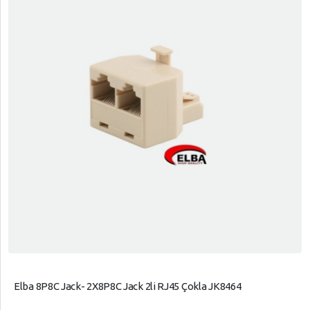
Elba 8P8C Jack- 2X8P8C Jack 2li RJ45 Çokla JK8464