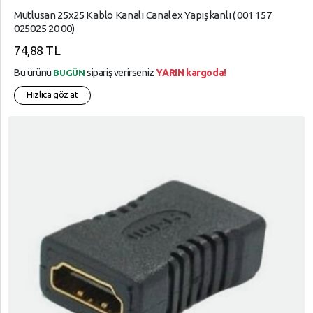
Mutlusan 25x25 Kablo Kanalı Canalex Yapışkanlı ( 001 157
025025 20 00)
74,88 TL
Bu ürünü
sipariş verirseniz
YARIN kargoda!
BUGÜN
Hızlıca göz at