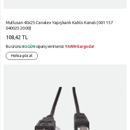
Mutlusan 40x25 Canalex Yapışkanlı Kablo Kanalı ( 001 157
040025 20 00)
108,42 TL
Bu ürünü
sipariş verirseniz
YARIN kargoda!
BUGÜN
Hızlıca göz at