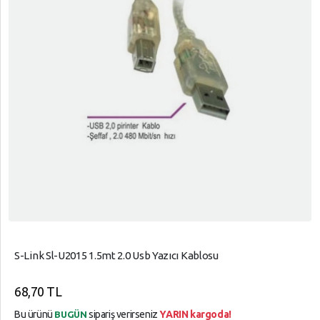
S-Link Sl-U2015 1.5mt 2.0 Usb Yazıcı Kablosu
68,70 TL
Bu ürünü
sipariş verirseniz
YARIN kargoda!
BUGÜN