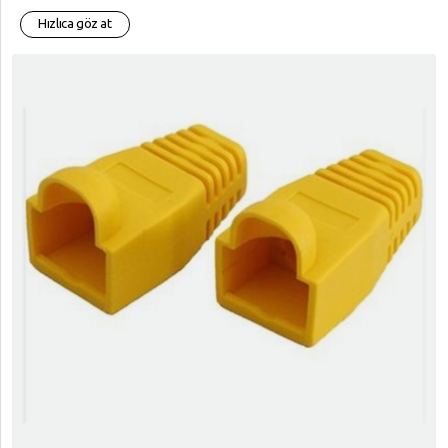
Hızlıca göz at