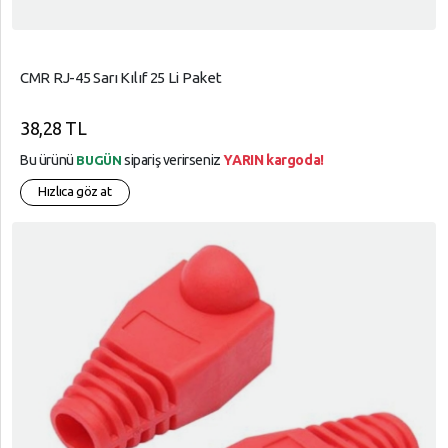
CMR RJ-45 Sarı Kılıf 25 Li Paket
38,28 TL
Bu ürünü
sipariş verirseniz
YARIN kargoda!
BUGÜN
Hızlıca göz at