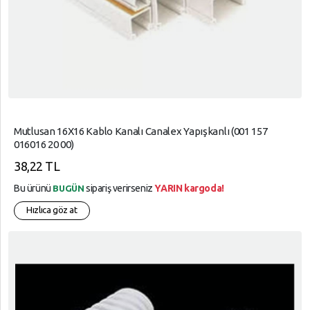
Mutlusan 16X16 Kablo Kanalı Canalex Yapışkanlı (001 157
016016 20 00)
38,22 TL
Bu ürünü
sipariş verirseniz
YARIN kargoda!
BUGÜN
Hızlıca göz at