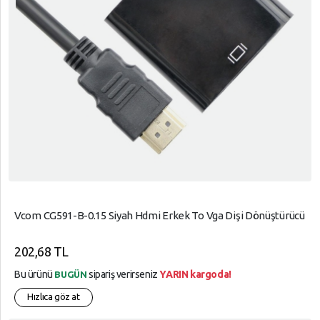
Vcom CG591-B-0.15 Siyah Hdmi Erkek To Vga Dişi Dönüştürücü
202,68 TL
Bu ürünü
sipariş verirseniz
YARIN kargoda!
BUGÜN
Hızlıca göz at