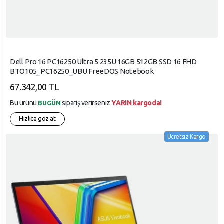
Dell Pro 16 PC16250 Ultra 5 235U 16GB 512GB SSD 16 FHD
BTO105_PC16250_UBU FreeDOS Notebook
67.342,00 TL
Bu ürünü
sipariş verirseniz
YARIN kargoda!
BUGÜN
Hızlıca göz at
Ücretsiz Kargo