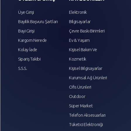
Üye Girişi
Elektronik
Bayilik Başvuru Şartları
Bilgisayarlar
Bayi Girişi
Çevre Baskı Birimleri
Kargom Nerede
Ev & Yaşam
Kolay İade
Kişisel Bakım Ve
Sipariş Takibi
Kozmetik
S.S.S.
Kişisel Bilgisayarlar
Kurumsal Ağ Ürünleri
Ofis Ürünleri
Outdoor
Süper Market
Telefon Aksesuarları
Tüketici Elektroniği