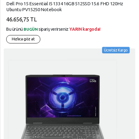
Dell Pro 15 Essential I5 1334 16GB 512SSD 15.6 FHD 120Hz
Ubuntu PV15250 Notebook
46.656,75 TL
Bu ürünü
sipariş verirseniz
YARIN kargoda!
BUGÜN
Hızlıca göz at
Ücretsiz Kargo