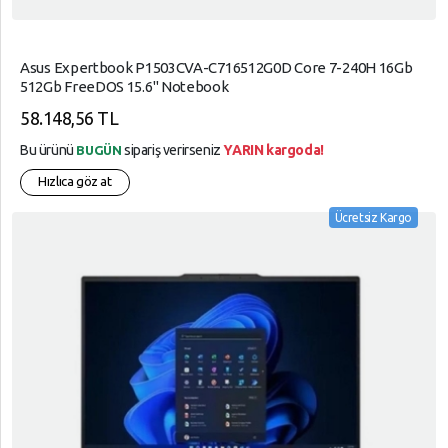
Asus Expertbook P1503CVA-C716512G0D Core 7-240H 16Gb
512Gb FreeDOS 15.6" Notebook
58.148,56 TL
Bu ürünü
sipariş verirseniz
YARIN kargoda!
BUGÜN
Hızlıca göz at
Ücretsiz Kargo