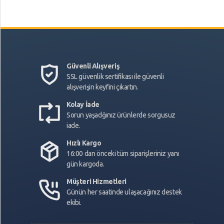
Güvenli Alışveriş
SSL güvenlik sertifikası ile güvenli
alışverişin keyfini çıkartın.
Kolay İade
Sorun yaşadğınız ürünlerde sorgusuz
iade.
Hızlı Kargo
16:00 dan önceki tüm siparişleriniz yanı
gün kargoda.
Müşteri Hizmetleri
Günün her saatinde ulaşacağınız destek
ekibi.