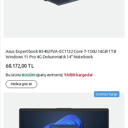
Asus Expertbook B3402FVA-EC1132 Core 7-150U 16GB 1TB
Windows 11 Pro 4G Dokunmatik 14" Notebook
68.172,00 TL
Bu ürünü
sipariş verirseniz
YARIN kargoda!
BUGÜN
Hızlıca göz at
Ücretsiz Kargo