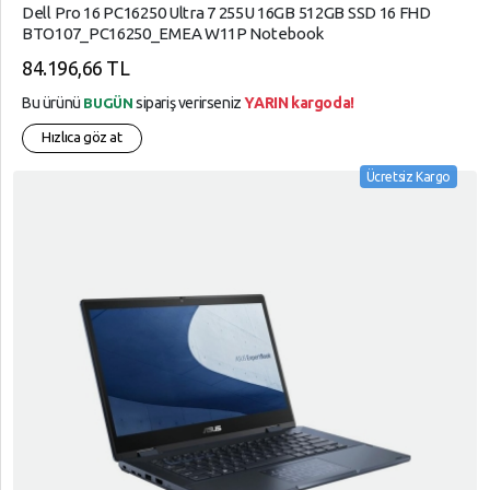
Dell Pro 16 PC16250 Ultra 7 255U 16GB 512GB SSD 16 FHD
BTO107_PC16250_EMEA W11P Notebook
84.196,66 TL
Bu ürünü
sipariş verirseniz
YARIN kargoda!
BUGÜN
Hızlıca göz at
Ücretsiz Kargo