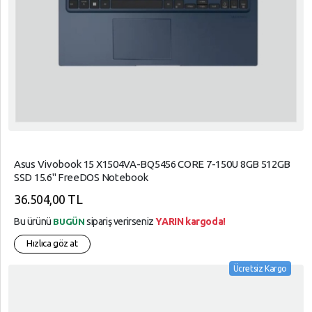
Asus Vivobook 15 X1504VA-BQ5456 CORE 7-150U 8GB 512GB
SSD 15.6" FreeDOS Notebook
36.504,00 TL
Bu ürünü
sipariş verirseniz
YARIN kargoda!
BUGÜN
Hızlıca göz at
Ücretsiz Kargo