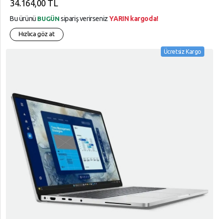
34.164,00 TL
Bu ürünü
sipariş verirseniz
YARIN kargoda!
BUGÜN
Hızlıca göz at
Ücretsiz Kargo