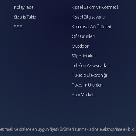
Kolay İade
Kişisel Bakım Ve Kozmetik
Sipariş Takibi
Kişisel Bilgisayarlar
S.S.S.
Kurumsal Ağ Ürünleri
Ofis Ürünleri
Outdoor
Süper Market
Telefon Aksesuarları
Tüketici Elektroniği
Tüketim Ürünleri
Yapı Market
e getirmek ve sizlere en uygun fiyatlı ürünleri sunmak adına elektroprime ekibi ol