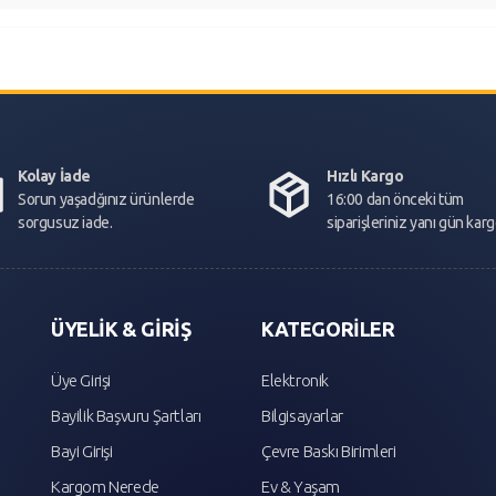
Kolay İade
Hızlı Kargo
Sorun yaşadğınız ürünlerde
16:00 dan önceki tüm
sorgusuz iade.
siparişleriniz yanı gün kar
ÜYELİK & GİRİŞ
KATEGORİLER
Üye Girişi
Elektronik
Bayilik Başvuru Şartları
Bilgisayarlar
Bayi Girişi
Çevre Baskı Birimleri
Kargom Nerede
Ev & Yaşam