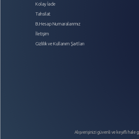
Kolay İade
Tahsilat
B.Hesap Numaralarımız
İletişim
Gizlilik ve Kullanım Şartları
Alışverişinizi güvenli ve keyifli hal