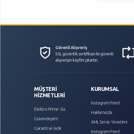
Güvenli Alışveriş
SSL güvenlik sertifikası ile güvenli
alışverişin keyfini çıkartın.
MÜŞTERİ
KURUMSAL
HİZMETLERİ
Instagram Feed
Elektro Prime' da
Hakkımızda
Güvendeyim!
XML Servis Yönetimi
Garanti ve İade
Instagram Feed