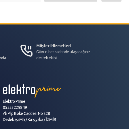
Müşteri Hizmetleri
Günün her saatinde ulaşacağınız
goda.
destek ekibi.
Elektro Prime
05553229849
Ali Alp Böke Caddesi No:228
Dedebaşı Mh./ Karşıyaka / İZMİR