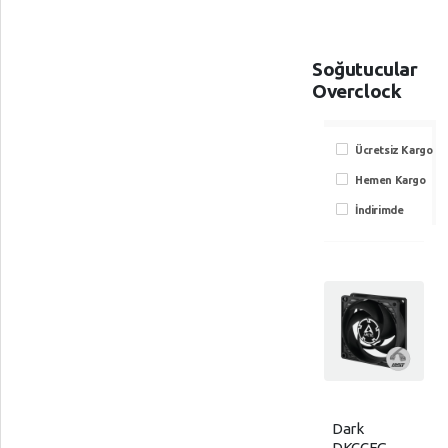
Soğutucular
Overclock
Ücretsiz Kargo
Hemen Kargo
İndirimde
Dark
DKCCFG