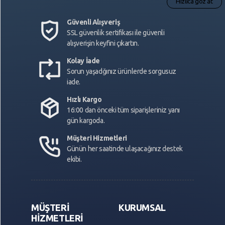
Hızlıca göz at
Güvenli Alışveriş
SSL güvenlik sertifikası ile güvenli
alışverişin keyfini çıkartın.
Kolay İade
Sorun yaşadğınız ürünlerde sorgusuz
iade.
Hızlı Kargo
16:00 dan önceki tüm siparişleriniz yanı
gün kargoda.
Müşteri Hizmetleri
Günün her saatinde ulaşacağınız destek
ekibi.
MÜŞTERİ
KURUMSAL
HİZMETLERİ