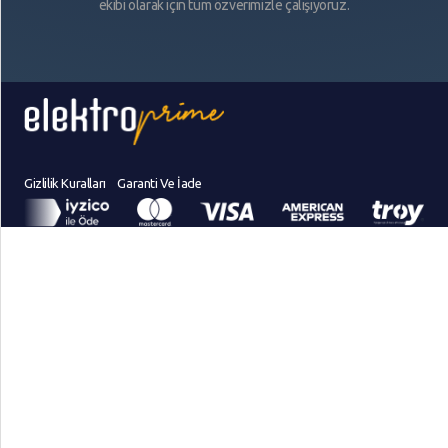
ekibi olarak için tüm özverimizle çalışıyoruz.
Gizlilik Kuralları
Garanti Ve İade