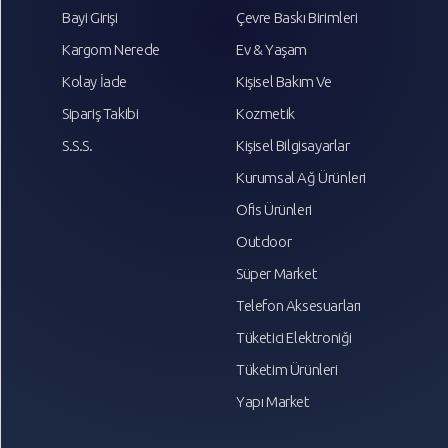
Bayi Girişi
Çevre Baskı Birimleri
Kargom Nerede
Ev & Yaşam
Kolay İade
Kişisel Bakım Ve
Sipariş Takibi
Kozmetik
S.S.S.
Kişisel Bilgisayarlar
Kurumsal Ağ Ürünleri
Ofis Ürünleri
Outdoor
Süper Market
Telefon Aksesuarları
Tüketici Elektroniği
Tüketim Ürünleri
Yapı Market