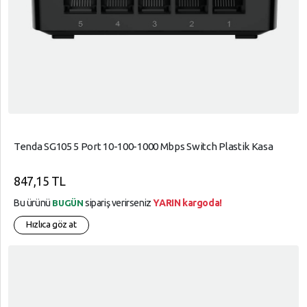
Tenda SG105 5 Port 10-100-1000 Mbps Switch Plastik Kasa
847,15 TL
Bu ürünü
sipariş verirseniz
YARIN kargoda!
BUGÜN
Hızlıca göz at