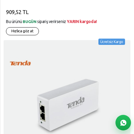
909,52 TL
Bu ürünü
sipariş verirseniz
YARIN kargoda!
BUGÜN
Hızlıca göz at
Ücretsiz Kargo