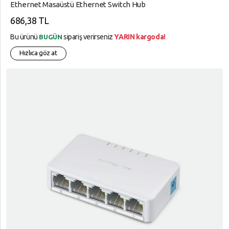
Ethernet Masaüstü Ethernet Switch Hub
686,38 TL
Bu ürünü
sipariş verirseniz
YARIN kargoda!
BUGÜN
Hızlıca göz at