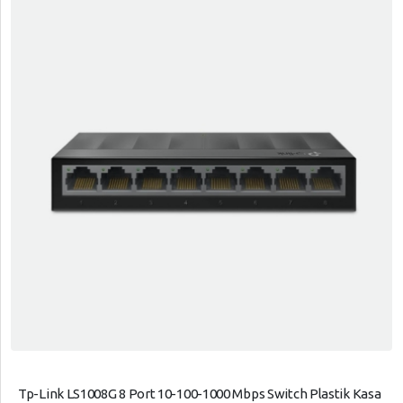
Tp-Link LS1008G 8 Port 10-100-1000 Mbps Switch Plastik Kasa