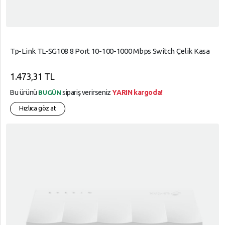
Tp-Link TL-SG108 8 Port 10-100-1000 Mbps Switch Çelik Kasa
1.473,31 TL
Bu ürünü
sipariş verirseniz
YARIN kargoda!
BUGÜN
Hızlıca göz at