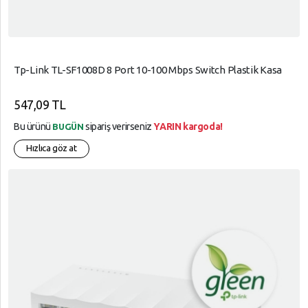
Tp-Link TL-SF1008D 8 Port 10-100 Mbps Switch Plastik Kasa
547,09 TL
Bu ürünü
sipariş verirseniz
YARIN kargoda!
BUGÜN
Hızlıca göz at