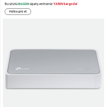
Bu ürünü
sipariş verirseniz
YARIN kargoda!
BUGÜN
Hızlıca göz at