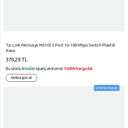
Tp-Link Mercusys MS105 5 Port 10-100 Mbps Switch Plastik
Kasa
370,29 TL
Bu ürünü
sipariş verirseniz
YARIN kargoda!
BUGÜN
Hızlıca göz at
Ücretsiz Kargo