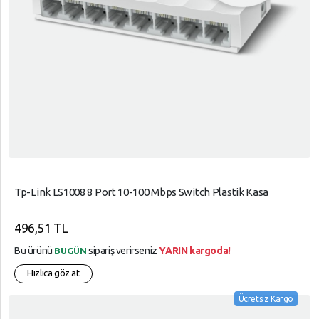
Tp-Link LS1008 8 Port 10-100 Mbps Switch Plastik Kasa
496,51 TL
Bu ürünü
sipariş verirseniz
YARIN kargoda!
BUGÜN
Hızlıca göz at
Ücretsiz Kargo