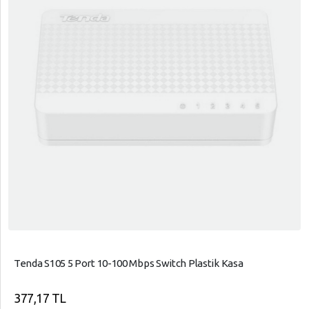
Tenda S105 5 Port 10-100 Mbps Switch Plastik Kasa
377,17 TL