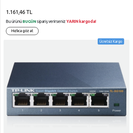
1.161,46 TL
Bu ürünü
sipariş verirseniz
YARIN kargoda!
BUGÜN
Hızlıca göz at
Ücretsiz Kargo