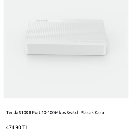
Tenda S108 8 Port 10-100 Mbps Switch Plastik Kasa
474,90 TL