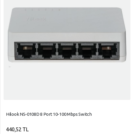
Hilook NS-0108D 8 Port 10-100 Mbps Switch
440,52 TL