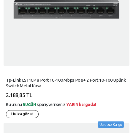
Tp-Link LS110P 8 Port 10-100 Mbps Poe+ 2 Port 10-100 Uplink
Switch Metal Kasa
2.188,85 TL
Bu ürünü
sipariş verirseniz
YARIN kargoda!
BUGÜN
Hızlıca göz at
Ücretsiz Kargo