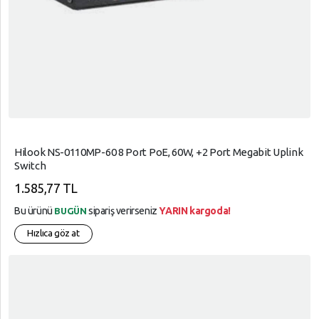
Hilook NS-0110MP-60 8 Port PoE, 60W, +2 Port Megabit Uplink
Switch
1.585,77 TL
Bu ürünü
sipariş verirseniz
YARIN kargoda!
BUGÜN
Hızlıca göz at