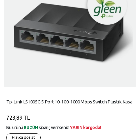
Tp-Link LS1005G 5 Port 10-100-1000 Mbps Switch Plastik Kasa
723,89 TL
Bu ürünü
sipariş verirseniz
YARIN kargoda!
BUGÜN
Hızlıca göz at