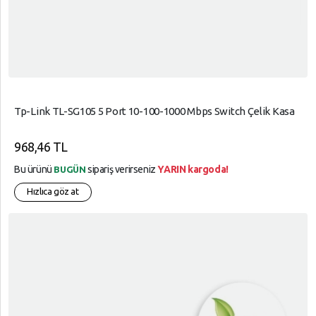
Tp-Link TL-SG105 5 Port 10-100-1000 Mbps Switch Çelik Kasa
968,46 TL
Bu ürünü
sipariş verirseniz
YARIN kargoda!
BUGÜN
Hızlıca göz at