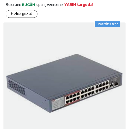
Bu ürünü
sipariş verirseniz
YARIN kargoda!
BUGÜN
Hızlıca göz at
Ücretsiz Kargo