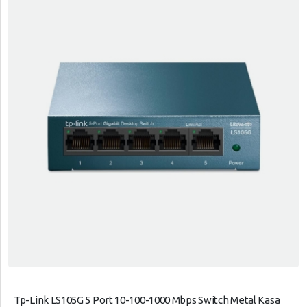
Tp-Link LS105G 5 Port 10-100-1000 Mbps Switch Metal Kasa