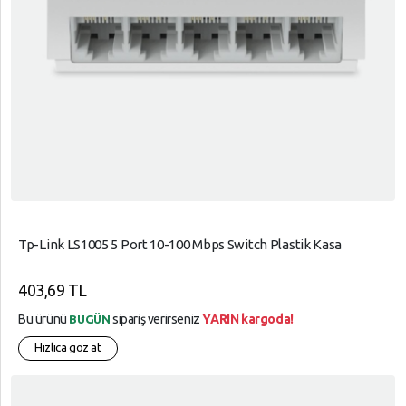
Tp-Link LS1005 5 Port 10-100 Mbps Switch Plastik Kasa
403,69 TL
Bu ürünü
sipariş verirseniz
YARIN kargoda!
BUGÜN
Hızlıca göz at