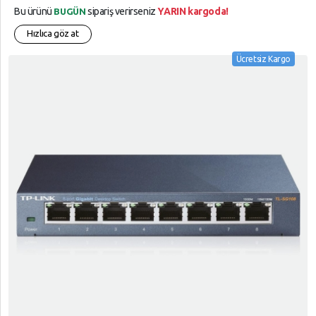
Bu ürünü
sipariş verirseniz
YARIN kargoda!
BUGÜN
Hızlıca göz at
Ücretsiz Kargo