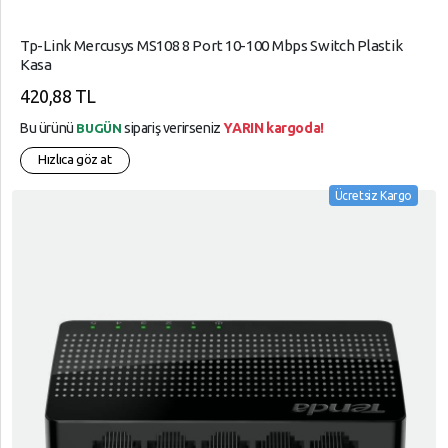
Tp-Link Mercusys MS108 8 Port 10-100 Mbps Switch Plastik
Kasa
420,88 TL
Bu ürünü
sipariş verirseniz
YARIN kargoda!
BUGÜN
Hızlıca göz at
Ücretsiz Kargo