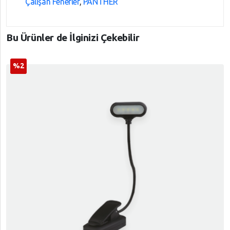
Çalışan Fenerler
,
PANTHER
Bu Ürünler de İlginizi Çekebilir
%2