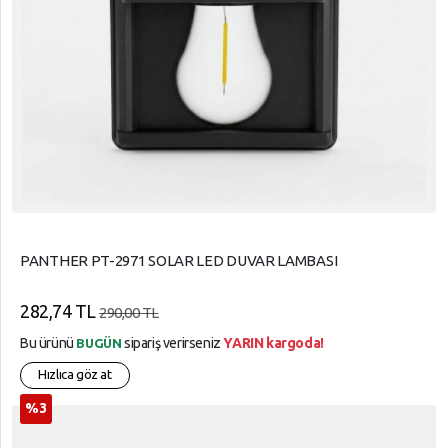
PANTHER PT-2971 SOLAR LED DUVAR LAMBASI
282,74 TL
290,00 TL
Bu ürünü
sipariş verirseniz
YARIN kargoda!
BUGÜN
Hızlıca göz at
%3