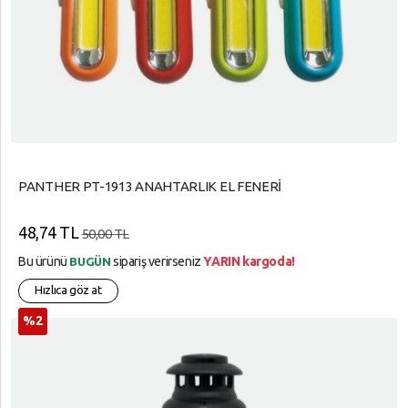
PANTHER PT-1913 ANAHTARLIK EL FENERİ
48,74 TL
50,00 TL
Bu ürünü
sipariş verirseniz
YARIN kargoda!
BUGÜN
Hızlıca göz at
%2