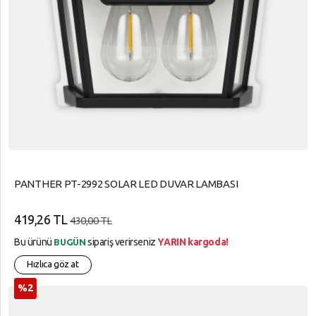
PANTHER PT-2992 SOLAR LED DUVAR LAMBASI
419,26 TL
430,00 TL
Bu ürünü
sipariş verirseniz
YARIN kargoda!
BUGÜN
Hızlıca göz at
%2