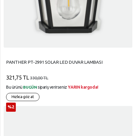
PANTHER PT-2991 SOLAR LED DUVAR LAMBASI
321,75 TL
330,00 TL
Bu ürünü
sipariş verirseniz
YARIN kargoda!
BUGÜN
Hızlıca göz at
%2