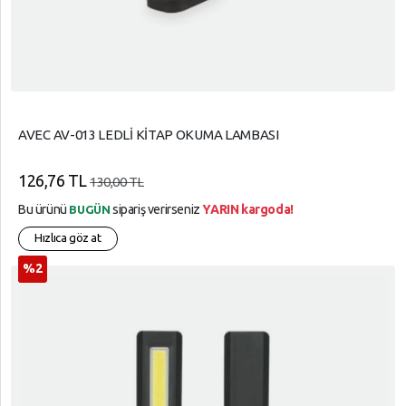
AVEC AV-013 LEDLİ KİTAP OKUMA LAMBASI
126,76 TL
130,00 TL
Bu ürünü
sipariş verirseniz
YARIN kargoda!
BUGÜN
Hızlıca göz at
%2