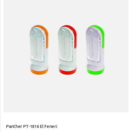
Panther PT-1816 El Feneri