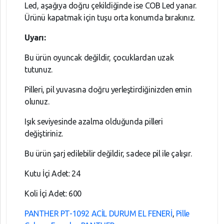
Led, aşağıya doğru çekildiğinde ise COB Led yanar.
Ürünü kapatmak için tuşu orta konumda bırakınız.
Uyarı:
Bu ürün oyuncak değildir, çocuklardan uzak
tutunuz.
Pilleri, pil yuvasına doğru yerleştirdiğinizden emin
olunuz.
Işık seviyesinde azalma olduğunda pilleri
değiştiriniz.
Bu ürün şarj edilebilir değildir, sadece pil ile çalışır.
Kutu İçi Adet: 24
Koli İçi Adet: 600
PANTHER PT-1092 ACİL DURUM EL FENERİ
,
Pille