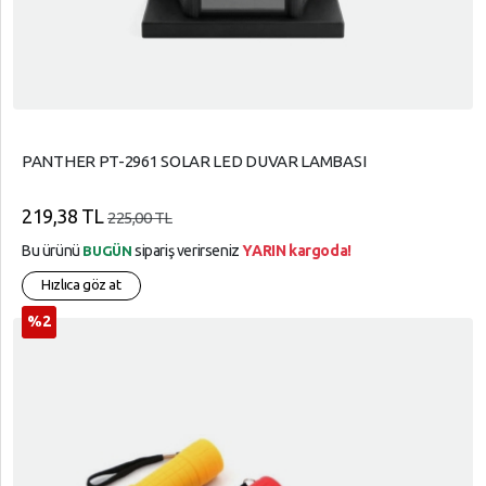
PANTHER PT-2961 SOLAR LED DUVAR LAMBASI
219,38 TL
225,00 TL
Bu ürünü
sipariş verirseniz
YARIN kargoda!
BUGÜN
Hızlıca göz at
%2