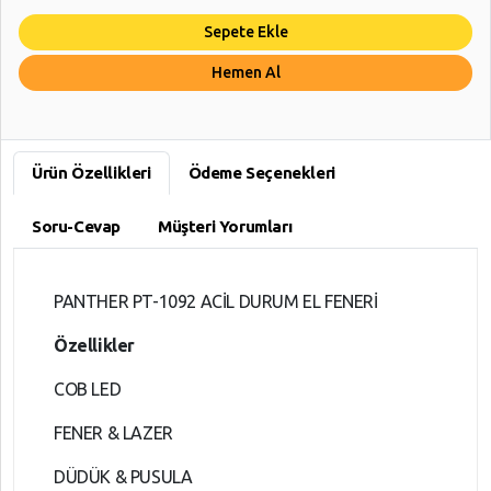
Sepete Ekle
Hemen Al
Ürün Özellikleri
Ödeme Seçenekleri
Soru-Cevap
Müşteri Yorumları
PANTHER PT-1092 ACİL DURUM EL FENERİ
Özellikler
COB LED
FENER & LAZER
DÜDÜK & PUSULA