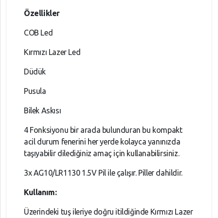
Özellikler
COB Led
Kırmızı Lazer Led
Düdük
Pusula
Bilek Askısı
4 Fonksiyonu bir arada bulunduran bu kompakt
acil durum fenerini her yerde kolayca yanınızda
taşıyabilir dilediğiniz amaç için kullanabilirsiniz.
3x AG10/LR1130 1.5V Pil ile çalışır. Piller dahildir.
Kullanım:
Üzerindeki tuş ileriye doğru itildiğinde Kırmızı Lazer