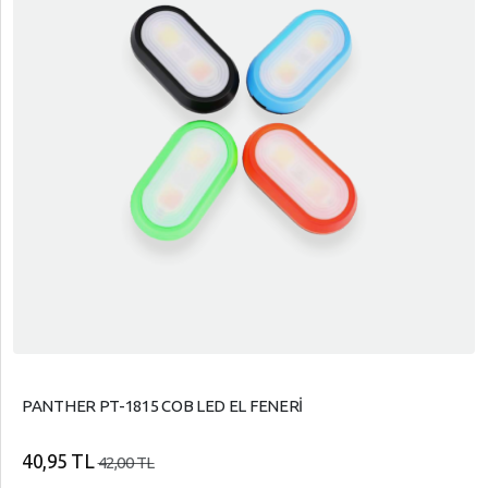
PANTHER PT-1815 COB LED EL FENERİ
40,95 TL
42,00 TL