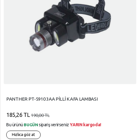
PANTHER PT-5910 3AA PİLLİ KAFA LAMBASI
185,26 TL
190,00 TL
Bu ürünü
sipariş verirseniz
YARIN kargoda!
BUGÜN
Hızlıca göz at