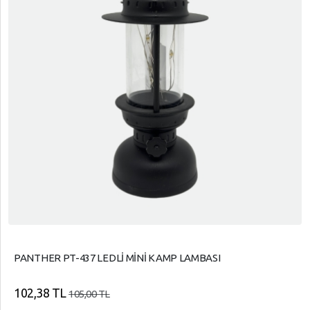
PANTHER PT-437 LEDLİ MİNİ KAMP LAMBASI
102,38 TL
105,00 TL