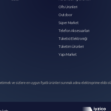
Ofis Ürünleri
Outdoor
Süper Market
Telefon Aksesuarları
Tüketici Elektroniği
Tüketim Ürünleri
Yapı Market
e getirmek ve sizlere en uygun fiyatlı ürünleri sunmak adına elektroprime ekibi ol