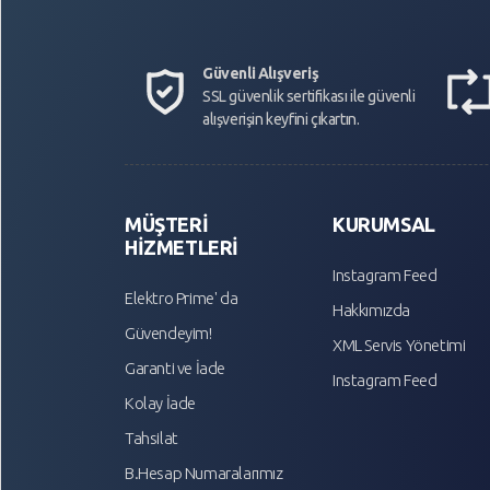
Güvenli Alışveriş
SSL güvenlik sertifikası ile güvenli
alışverişin keyfini çıkartın.
MÜŞTERİ
KURUMSAL
HİZMETLERİ
Instagram Feed
Elektro Prime' da
Hakkımızda
Güvendeyim!
XML Servis Yönetimi
Garanti ve İade
Instagram Feed
Kolay İade
Tahsilat
B.Hesap Numaralarımız