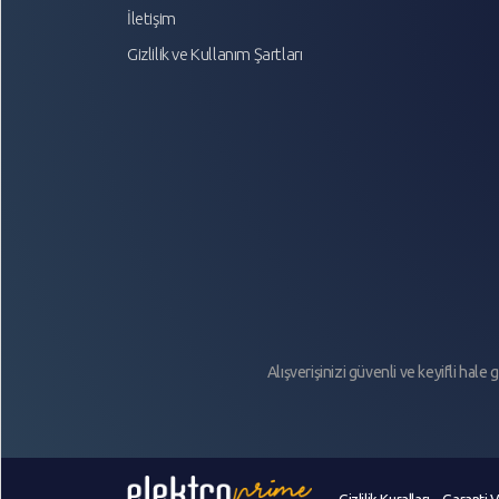
İletişim
Gizlilik ve Kullanım Şartları
Alışverişinizi güvenli ve keyifli hal