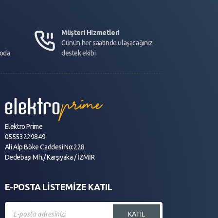
Müşteri Hizmetleri
Günün her saatinde ulaşacağınız
goda.
destek ekibi.
Elektro Prime
05553229849
Ali Alp Böke Caddesi No:228
Dedebaşı Mh./ Karşıyaka / İZMİR
E-POSTA LİSTEMİZE KATIL
KATIL