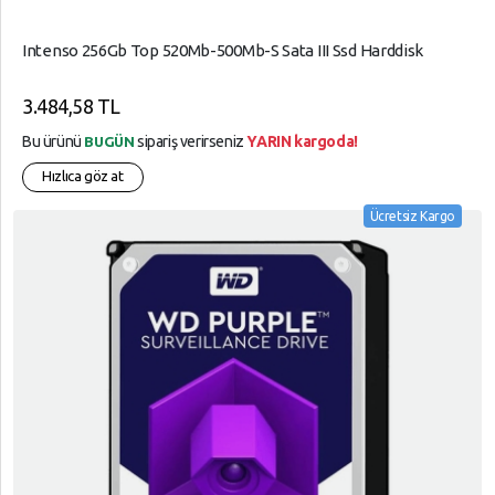
Intenso 256Gb Top 520Mb-500Mb-S Sata III Ssd Harddisk
3.484,58 TL
Bu ürünü
sipariş verirseniz
YARIN kargoda!
BUGÜN
Hızlıca göz at
Ücretsiz Kargo