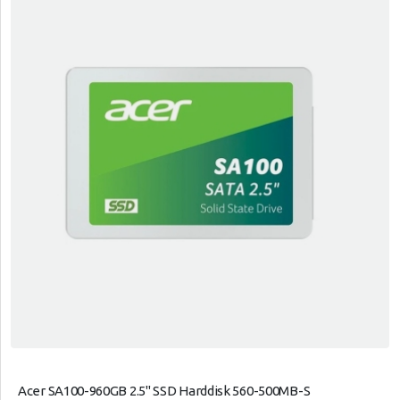
Acer SA100-960GB 2.5" SSD Harddisk 560-500MB-S