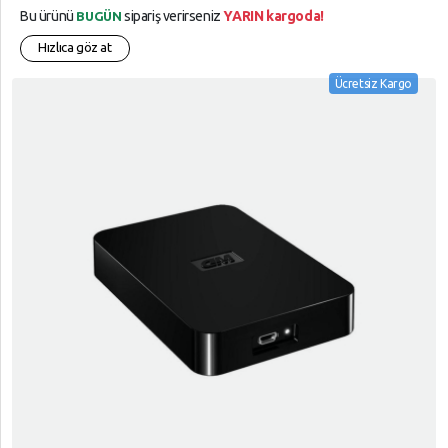
Bu ürünü
sipariş verirseniz
YARIN kargoda!
BUGÜN
Hızlıca göz at
Ücretsiz Kargo