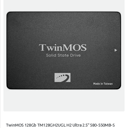
TwinMOS 128Gb TM128GH2UGL H2 Ultra 2.5" 580-550MB-S