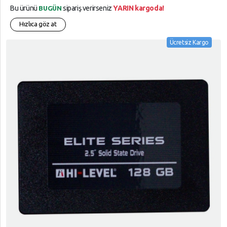
Bu ürünü
sipariş verirseniz
YARIN kargoda!
BUGÜN
Hızlıca göz at
Ücretsiz Kargo