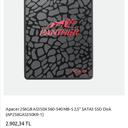
Apacer 256GB AS350X 560-540 MB-S 2,5" SATA3 SSD Disk
(AP256GAS350XR-1)
2.902,34 TL