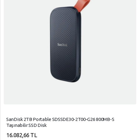
SanDisk 2TB Portable SDSSDE30-2T00-G26 800MB-S
Taşınabilir SSD Disk
16.082,66 TL