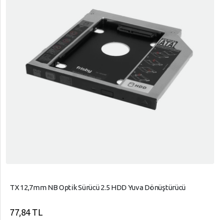
TX 12,7mm NB Optik Sürücü 2.5 HDD Yuva Dönüştürücü
77,84 TL