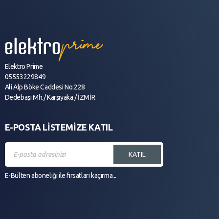
Elektro Prime
05553229849
Ali Alp Böke Caddesi No:228
Dedebaşı Mh./ Karşıyaka / İZMİR
E-POSTA LİSTEMİZE KATIL
KATIL
E-Bülten aboneliği ile fırsatları kaçırma...