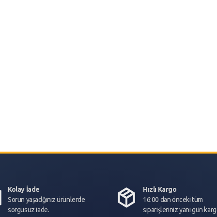
Kolay İade
Hızlı Kargo
Sorun yaşadğınız ürünlerde
16:00 dan önceki tüm
sorgusuz iade.
siparişleriniz yanı gün kar