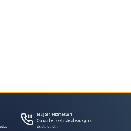
Müşteri Hizmetleri
Günün her saatinde ulaşacağınız
goda.
destek ekibi.