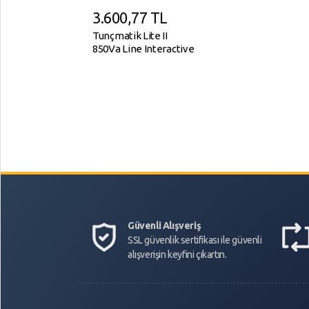
3.600,77
TL
Tunçmatik Lite II
850Va Line Interactive
Ups
Güvenli Alışveriş
SSL güvenlik sertifikası ile güvenli
alışverişin keyfini çıkartın.