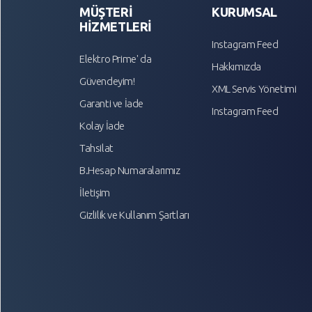
MÜŞTERİ
KURUMSAL
HİZMETLERİ
Instagram Feed
Elektro Prime' da
Hakkımızda
Güvendeyim!
XML Servis Yönetimi
Garanti ve İade
Instagram Feed
Kolay İade
Tahsilat
B.Hesap Numaralarımız
İletişim
Gizlilik ve Kullanım Şartları