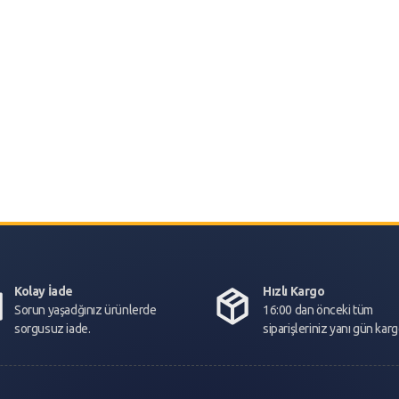
Kolay İade
Hızlı Kargo
Sorun yaşadğınız ürünlerde
16:00 dan önceki tüm
sorgusuz iade.
siparişleriniz yanı gün kar