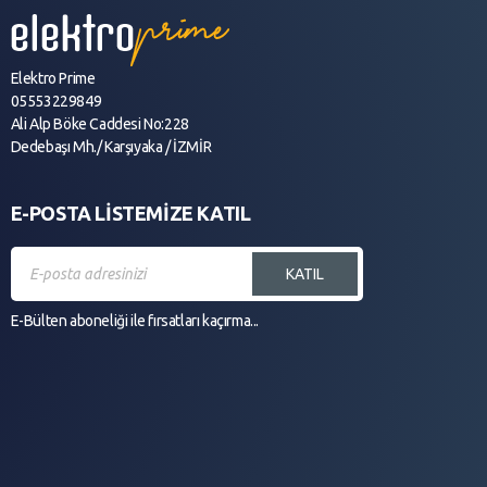
Elektro Prime
05553229849
Ali Alp Böke Caddesi No:228
Dedebaşı Mh./ Karşıyaka / İZMİR
E-POSTA LİSTEMİZE KATIL
KATIL
E-Bülten aboneliği ile fırsatları kaçırma...