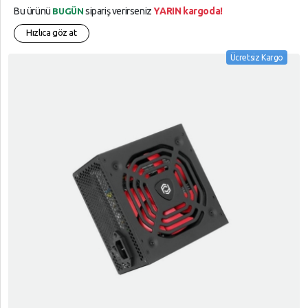
Bu ürünü
sipariş verirseniz
YARIN kargoda!
BUGÜN
Hızlıca göz at
Ücretsiz Kargo