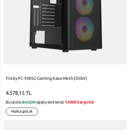
Frisby FC-9385G Gaming Kasa Mesh (550W)
4.578,15 TL
Bu ürünü
sipariş verirseniz
YARIN kargoda!
BUGÜN
Hızlıca göz at