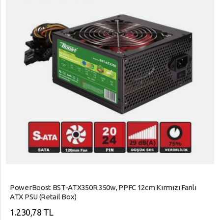
PowerBoost BST-ATX350R 350w, PPFC 12cm Kırmızı Fanlı
ATX PSU (Retail Box)
1.230,78 TL