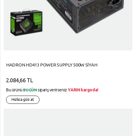
HADRON HD413 POWER SUPPLY 500W SİYAH
2.084,66 TL
Bu ürünü
sipariş verirseniz
YARIN kargoda!
BUGÜN
Hızlıca göz at