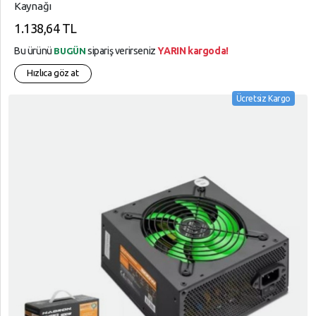
Kaynağı
1.138,64 TL
Bu ürünü
sipariş verirseniz
YARIN kargoda!
BUGÜN
Hızlıca göz at
Ücretsiz Kargo