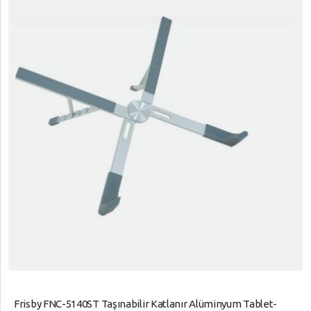
Frisby FNC-5140ST Taşınabilir Katlanır Alüminyum Tablet-