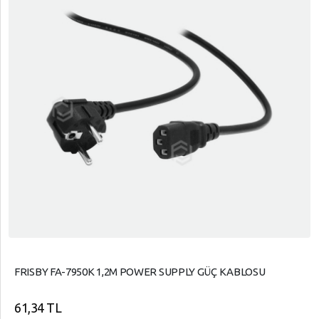
FRISBY FA-7950K 1,2M POWER SUPPLY GÜÇ KABLOSU
61,34 TL