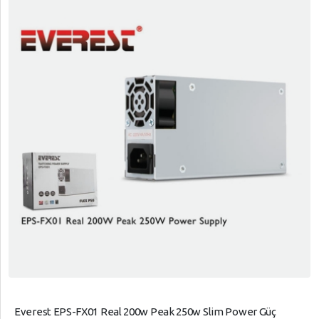
Everest EPS-FX01 Real 200w Peak 250w Slim Power Güç