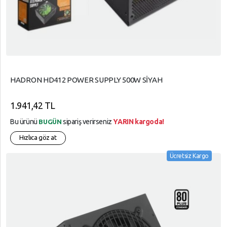
HADRON HD412 POWER SUPPLY 500W SİYAH
1.941,42 TL
Bu ürünü
sipariş verirseniz
YARIN kargoda!
BUGÜN
Hızlıca göz at
Ücretsiz Kargo