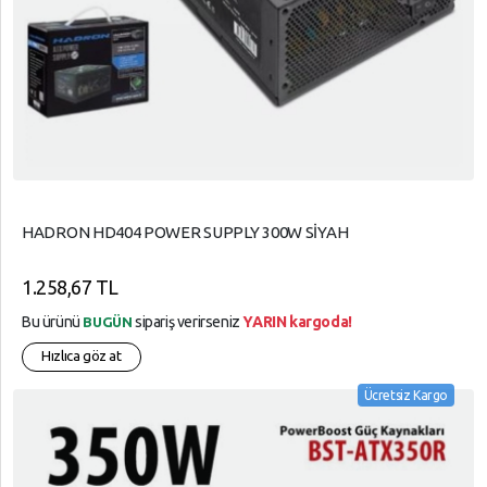
HADRON HD404 POWER SUPPLY 300W SİYAH
1.258,67 TL
Bu ürünü
sipariş verirseniz
YARIN kargoda!
BUGÜN
Hızlıca göz at
Ücretsiz Kargo