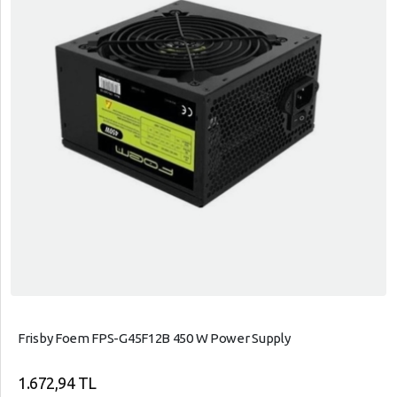
Frisby Foem FPS-G45F12B 450 W Power Supply
1.672,94 TL