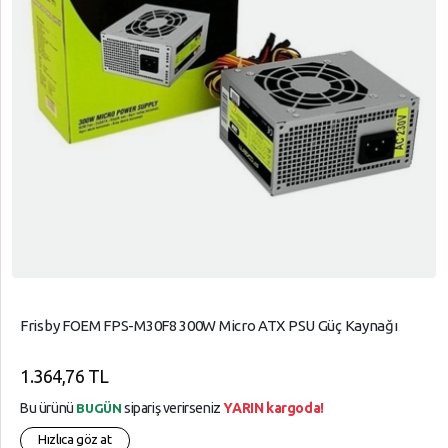
Frisby FOEM FPS-M30F8 300W Micro ATX PSU Güç Kaynağı
1.364,76 TL
Bu ürünü
sipariş verirseniz
YARIN kargoda!
BUGÜN
Hızlıca göz at