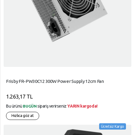
Frisby FR-PW30C12 300W Power Supply 12cm Fan
1.263,17 TL
Bu ürünü
sipariş verirseniz
YARIN kargoda!
BUGÜN
Hızlıca göz at
Ücretsiz Kargo