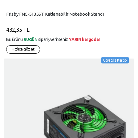
Frisby FNC-5135ST Katlanabilir Notebook Standı
432,35 TL
Bu ürünü
sipariş verirseniz
YARIN kargoda!
BUGÜN
Hızlıca göz at
Ücretsiz Kargo