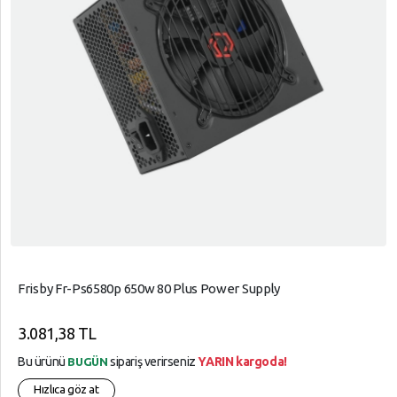
Frisby Fr-Ps6580p 650w 80 Plus Power Supply
3.081,38 TL
Bu ürünü
sipariş verirseniz
YARIN kargoda!
BUGÜN
Hızlıca göz at