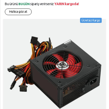
Bu ürünü
sipariş verirseniz
YARIN kargoda!
BUGÜN
Hızlıca göz at
Ücretsiz Kargo