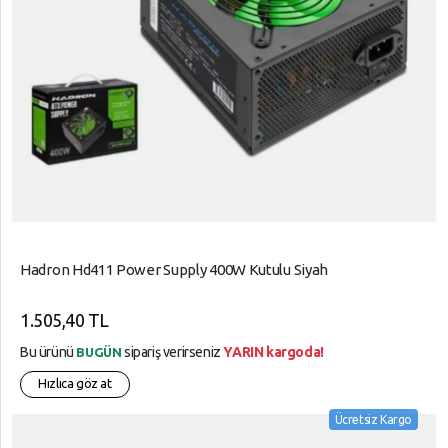
Hadron Hd411 Power Supply 400W Kutulu Siyah
1.505,40 TL
Bu ürünü
sipariş verirseniz
YARIN kargoda!
BUGÜN
Hızlıca göz at
Ücretsiz Kargo