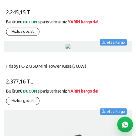
2.245,15 TL
Bu ürünü
sipariş verirseniz
YARIN kargoda!
BUGÜN
Hızlıca göz at
Ücretsiz Kargo
Frisby FC-2735B Mini Tower Kasa (300W)
2.377,16 TL
Bu ürünü
sipariş verirseniz
YARIN kargoda!
BUGÜN
Hızlıca göz at
Ücretsiz Kargo