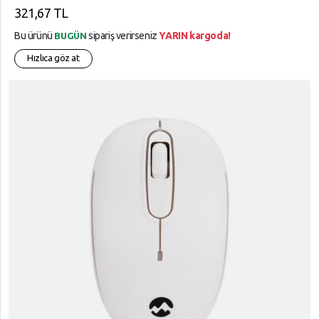
321,67 TL
Bu ürünü
sipariş verirseniz
YARIN kargoda!
BUGÜN
Hızlıca göz at