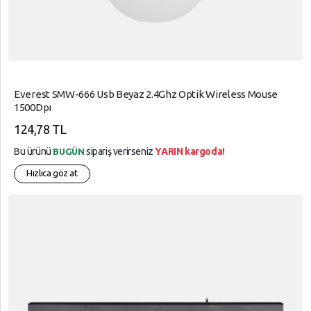
Everest SMW-666 Usb Beyaz 2.4Ghz Optik Wireless Mouse
1500Dpı
124,78 TL
Bu ürünü
sipariş verirseniz
YARIN kargoda!
BUGÜN
Hızlıca göz at