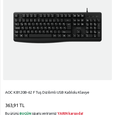
AOC KB120B-62 F Tuş Dizilimli USB Kablolu Klavye
363,91 TL
Bu ürünü
sipariş verirseniz
YARIN kargoda!
BUGÜN