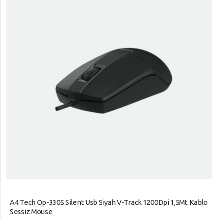
A4 Tech Op-330S Silent Usb Siyah V-Track 1200Dpi 1,5Mt Kablo
Sessiz Mouse