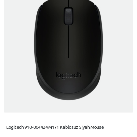
Logitech 910-004424 M171 Kablosuz Siyah Mouse