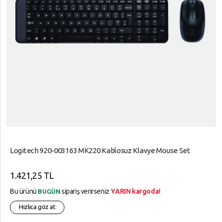
Logitech 920-003163 MK220 Kablosuz Klavye Mouse Set
1.421,25 TL
Bu ürünü
sipariş verirseniz
YARIN kargoda!
BUGÜN
Hızlıca göz at