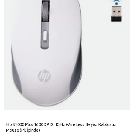
Hp S1000 Plus 1600DPI 2.4GHz WireLess Beyaz Kablosuz
Mouse (Pil İçinde)