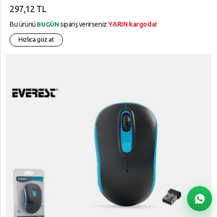
297,12 TL
Bu ürünü
sipariş verirseniz
YARIN kargoda!
BUGÜN
Hızlıca göz at