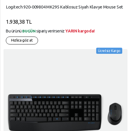
Logitech 920-009804 MK295 Kablosuz Siyah Klavye Mouse Set
1.938,38 TL
Bu ürünü
sipariş verirseniz
YARIN kargoda!
BUGÜN
Hızlıca göz at
Ücretsiz Kargo