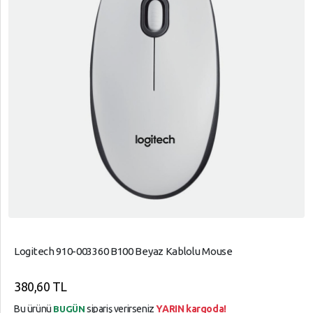
Logitech 910-003360 B100 Beyaz Kablolu Mouse
380,60 TL
Bu ürünü
sipariş verirseniz
YARIN kargoda!
BUGÜN