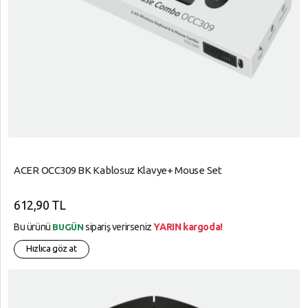
ACER OCC309 BK Kablosuz Klavye+ Mouse Set
612,90 TL
Bu ürünü
sipariş verirseniz
YARIN kargoda!
BUGÜN
Hızlıca göz at