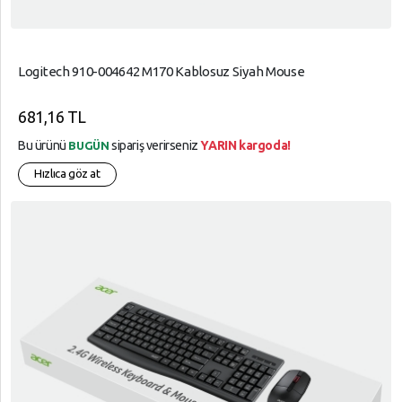
Logitech 910-004642 M170 Kablosuz Siyah Mouse
681,16 TL
Bu ürünü
sipariş verirseniz
YARIN kargoda!
BUGÜN
Hızlıca göz at