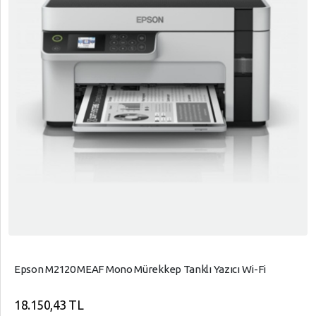
Epson M2120 MEAF Mono Mürekkep Tanklı Yazıcı Wi-Fi
18.150,43 TL