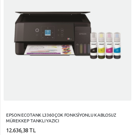
EPSON ECOTANK L3360 ÇOK FONKSİYONLU KABLOSUZ
MÜREKKEP TANKLI YAZICI
12.636,38 TL