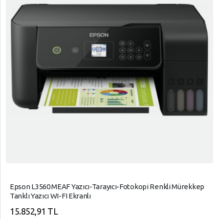
Epson L3560 MEAF Yazıcı-Tarayıcı-Fotokopi Renkli Mürekkep
Tanklı Yazıcı WI-FI Ekranlı
15.852,91 TL