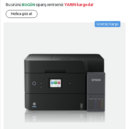
Bu ürünü
sipariş verirseniz
YARIN kargoda!
BUGÜN
Hızlıca göz at
Ücretsiz Kargo