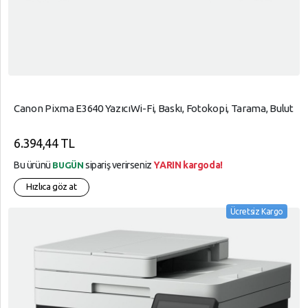
Canon Pixma E3640 YazıcıWi-Fi, Baskı, Fotokopi, Tarama, Bulut
6.394,44 TL
Bu ürünü
sipariş verirseniz
YARIN kargoda!
BUGÜN
Hızlıca göz at
Ücretsiz Kargo