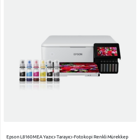
Epson L8160 MEA Yazıcı-Tarayıcı-Fotokopi Renkli Mürekkep