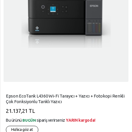
Epson EcoTank L4360 Wi-Fi Tarayıcı + Yazıcı + Fotokopi Renkli
Çok Fonksiyonlu Tanklı Yazıcı
21.137,21 TL
Bu ürünü
sipariş verirseniz
YARIN kargoda!
BUGÜN
Hızlıca göz at