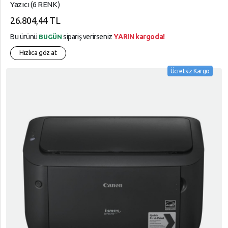
Yazıcı (6 RENK)
26.804,44 TL
Bu ürünü
sipariş verirseniz
YARIN kargoda!
BUGÜN
Hızlıca göz at
Ücretsiz Kargo