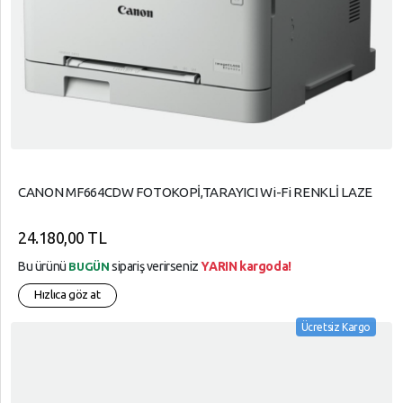
CANON MF664CDW FOTOKOPİ,TARAYICI Wi-Fi RENKLİ LAZE
24.180,00 TL
Bu ürünü
sipariş verirseniz
YARIN kargoda!
BUGÜN
Hızlıca göz at
Ücretsiz Kargo