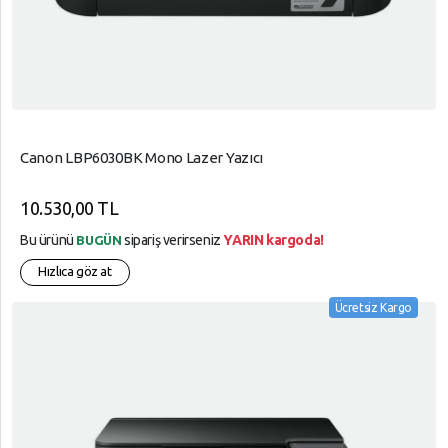
Canon LBP6030BK Mono Lazer Yazıcı
10.530,00 TL
Bu ürünü
sipariş verirseniz
YARIN kargoda!
BUGÜN
Hızlıca göz at
Ücretsiz Kargo