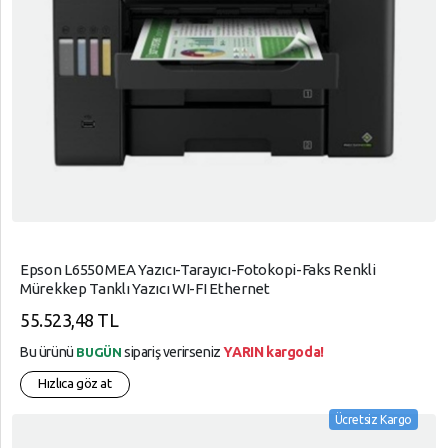
Epson L6550 MEA Yazıcı-Tarayıcı-Fotokopi-Faks Renkli
Mürekkep Tanklı Yazıcı WI-FI Ethernet
55.523,48 TL
Bu ürünü
sipariş verirseniz
YARIN kargoda!
BUGÜN
Hızlıca göz at
Ücretsiz Kargo