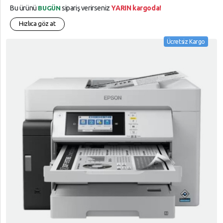
Bu ürünü
sipariş verirseniz
YARIN kargoda!
BUGÜN
Hızlıca göz at
Ücretsiz Kargo