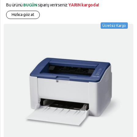
Bu ürünü
sipariş verirseniz
YARIN kargoda!
BUGÜN
Hızlıca göz at
Ücretsiz Kargo