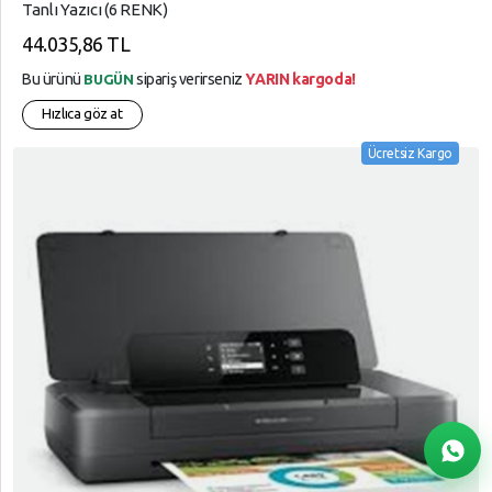
Tanlı Yazıcı (6 RENK)
44.035,86 TL
Bu ürünü
sipariş verirseniz
YARIN kargoda!
BUGÜN
Hızlıca göz at
Ücretsiz Kargo