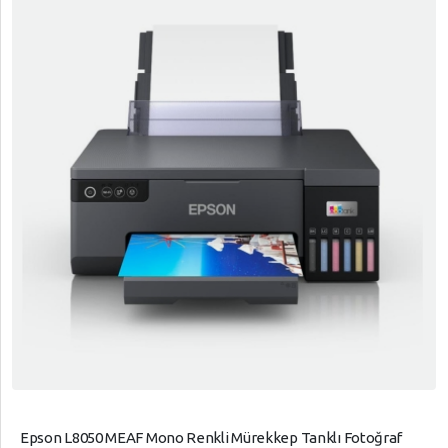
Epson L8050 MEAF Mono Renkli Mürekkep Tanklı Fotoğraf