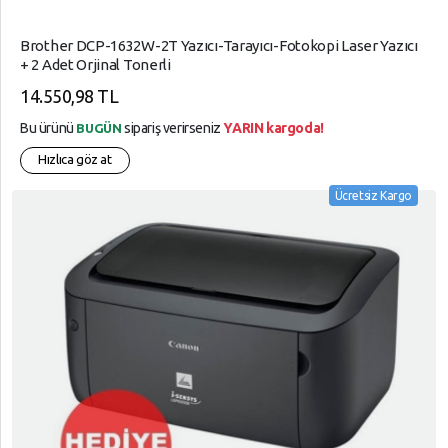
Brother DCP-1632W-2T Yazıcı-Tarayıcı-Fotokopi Laser Yazıcı
+ 2 Adet Orjinal Tonerli
14.550,98 TL
Bu ürünü
sipariş verirseniz
YARIN kargoda!
BUGÜN
Hızlıca göz at
Ücretsiz Kargo