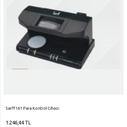
Sarff 161 Para Kontrol Cihazı
1.246,44 TL