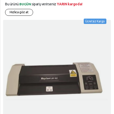
Bu ürünü
sipariş verirseniz
YARIN kargoda!
BUGÜN
Hızlıca göz at
Ücretsiz Kargo