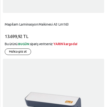
Mapilam Laminasyon Makinesi A3 Lm163
13.699,92 TL
Bu ürünü
sipariş verirseniz
YARIN kargoda!
BUGÜN
Hızlıca göz at