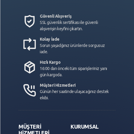
Güvenli Alışveriş
SSL güvenlik sertifikası ile güvenli
alışverişin keyfini çıkartın.
Kolay İade
Sorun yaşadğınız ürünlerde sorgusuz
iade.
Hızlı Kargo
16:00 dan önceki tüm siparişleriniz yanı
gün kargoda.
Müşteri Hizmetleri
Günün her saatinde ulaşacağınız destek
ekibi.
MÜŞTERİ
KURUMSAL
HİZMETLERİ