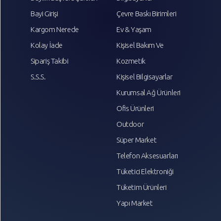
Bayi Girişi
Çevre Baskı Birimleri
Kargom Nerede
Ev & Yaşam
Kolay İade
Kişisel Bakım Ve
Sipariş Takibi
Kozmetik
S.S.S.
Kişisel Bilgisayarlar
Kurumsal Ağ Ürünleri
Ofis Ürünleri
Outdoor
Süper Market
Telefon Aksesuarları
Tüketici Elektroniği
Tüketim Ürünleri
Yapı Market